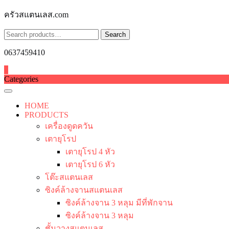
Skip
ครัวสแตนเลส.com
to
content
Search
Search
for:
0637459410
0
Categories
HOME
PRODUCTS
เครื่องดูดควัน
เตายุโรป
เตายุโรป 4 หัว
เตายุโรป 6 หัว
โต๊ะสแตนเลส
ซิงค์ล้างจานสแตนเลส
ซิงค์ล้างจาน 3 หลุม มีที่พักจาน
ซิงค์ล้างจาน 3 หลุม
ชั้นวางสแตนเลส