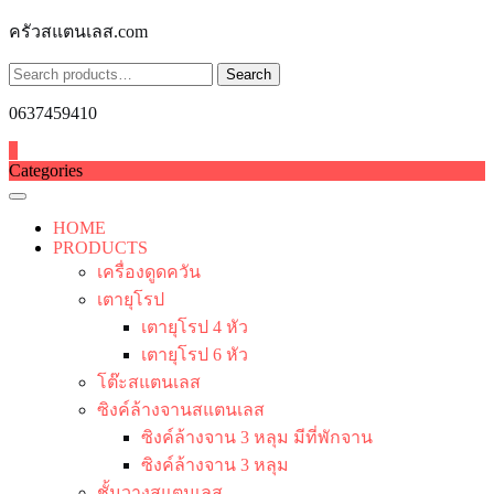
Skip
ครัวสแตนเลส.com
to
content
Search
Search
for:
0637459410
0
Categories
HOME
PRODUCTS
เครื่องดูดควัน
เตายุโรป
เตายุโรป 4 หัว
เตายุโรป 6 หัว
โต๊ะสแตนเลส
ซิงค์ล้างจานสแตนเลส
ซิงค์ล้างจาน 3 หลุม มีที่พักจาน
ซิงค์ล้างจาน 3 หลุม
ชั้นวางสแตนเลส