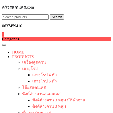
Skip
ครัวสแตนเลส.com
to
content
Search
Search
for:
0637459410
0
Categories
HOME
PRODUCTS
เครื่องดูดควัน
เตายุโรป
เตายุโรป 4 หัว
เตายุโรป 6 หัว
โต๊ะสแตนเลส
ซิงค์ล้างจานสแตนเลส
ซิงค์ล้างจาน 3 หลุม มีที่พักจาน
ซิงค์ล้างจาน 3 หลุม
ชั้นวางสแตนเลส