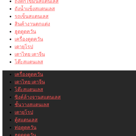
ถังดักไขมันสแตนเลส
ถังน้ำแข็งสแตนเลส
รถเข็นสแตนเลส
สินค้างานตกแต่ง
ฮูดดูดควัน
เครื่องดูดควัน
เตายุโรป
เตาไทย เตาจีน
โต๊ะสแตนเลส
เครื่องดูดควัน
เตาไทย เตาจีน
โต๊ะสแตนเลส
ซิงค์ล้างจานสแตนเลส
ชั้นวางสแตนเลส
เตายุโรป
ตู้สแตนเลส
ท่อดูดควัน
ฮูดดูดควัน