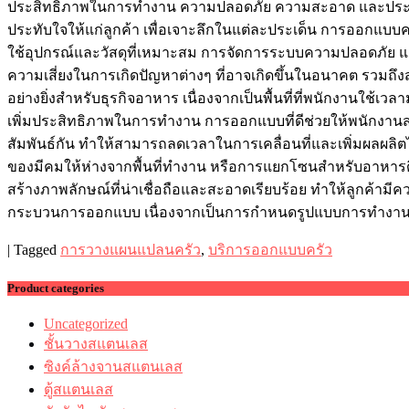
ประสิทธิภาพในการทำงาน ความปลอดภัย ความสะอาด และประสบก
ประทับใจให้แก่ลูกค้า เพื่อเจาะลึกในแต่ละประเด็น การออกแบ
ใช้อุปกรณ์และวัสดุที่เหมาะสม การจัดการระบบความปลอดภัย แ
ความเสี่ยงในการเกิดปัญหาต่างๆ ที่อาจเกิดขึ้นในอนาคต รวมถ
อย่างยิ่งสำหรับธุรกิจอาหาร เนื่องจากเป็นพื้นที่ที่พนักงานใช
เพิ่มประสิทธิภาพในการทำงาน การออกแบบที่ดีช่วยให้พนักงานส
สัมพันธ์กัน ทำให้สามารถลดเวลาในการเคลื่อนที่และเพิ่มผลผลิตไ
ของมีคมให้ห่างจากพื้นที่ทำงาน หรือการแยกโซนสำหรับอาหารดิบแล
สร้างภาพลักษณ์ที่น่าเชื่อถือและสะอาดเรียบร้อย ทำให้ลูกค้
กระบวนการออกแบบ เนื่องจากเป็นการกำหนดรูปแบบการทำงานและ
|
Tagged
การวางแผนแปลนครัว
,
บริการออกแบบครัว
Product categories
Uncategorized
ชั้นวางสแตนเลส
ซิงค์ล้างจานสแตนเลส
ตู้สแตนเลส