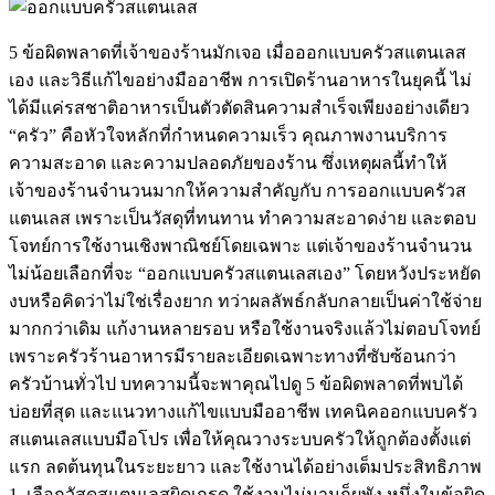
on
on
5 ข้อผิดพลาดที่เจ้าของร้านมักเจอ เมื่อออกแบบครัวสแตนเลส
เอง และวิธีแก้ไขอย่างมืออาชีพ การเปิดร้านอาหารในยุคนี้ ไม่
ได้มีแค่รสชาติอาหารเป็นตัวตัดสินความสำเร็จเพียงอย่างเดียว
“ครัว” คือหัวใจหลักที่กำหนดความเร็ว คุณภาพงานบริการ
ความสะอาด และความปลอดภัยของร้าน ซึ่งเหตุผลนี้ทำให้
เจ้าของร้านจำนวนมากให้ความสำคัญกับ การออกแบบครัวส
แตนเลส เพราะเป็นวัสดุที่ทนทาน ทำความสะอาดง่าย และตอบ
โจทย์การใช้งานเชิงพาณิชย์โดยเฉพาะ แต่เจ้าของร้านจำนวน
ไม่น้อยเลือกที่จะ “ออกแบบครัวสแตนเลสเอง” โดยหวังประหยัด
งบหรือคิดว่าไม่ใช่เรื่องยาก ทว่าผลลัพธ์กลับกลายเป็นค่าใช้จ่าย
มากกว่าเดิม แก้งานหลายรอบ หรือใช้งานจริงแล้วไม่ตอบโจทย์
เพราะครัวร้านอาหารมีรายละเอียดเฉพาะทางที่ซับซ้อนกว่า
ครัวบ้านทั่วไป บทความนี้จะพาคุณไปดู 5 ข้อผิดพลาดที่พบได้
บ่อยที่สุด และแนวทางแก้ไขแบบมืออาชีพ เทคนิคออกแบบครัว
สแตนเลสแบบมือโปร เพื่อให้คุณวางระบบครัวให้ถูกต้องตั้งแต่
แรก ลดต้นทุนในระยะยาว และใช้งานได้อย่างเต็มประสิทธิภาพ
1. เลือกวัสดุสแตนเลสผิดเกรด ใช้งานไม่นานก็ผุพัง หนึ่งในข้อผิด