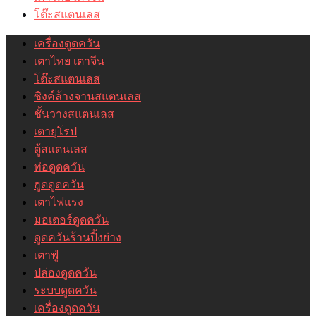
โต๊ะสแตนเลส
เครื่องดูดควัน
เตาไทย เตาจีน
โต๊ะสแตนเลส
ซิงค์ล้างจานสแตนเลส
ชั้นวางสแตนเลส
เตายุโรป
ตู้สแตนเลส
ท่อดูดควัน
ฮูดดูดควัน
เตาไฟแรง
มอเตอร์ดูดควัน
ดูดควันร้านปิ้งย่าง
เตาฟู่
ปล่องดูดควัน
ระบบดูดควัน
เครื่องดูดควัน