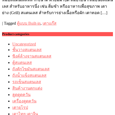
เลส สำหรับอาหารนึ่ง เช่น ติ่มซำ หรืออาหารเพื่อสุขภาพ เตา
ย่าง (Grill) สแตนเลส สำหรับการย่างเนื้อหรือผัก เตาทอด […]
|
Tagged
ตู้แบบ Built-in
,
เตาแก๊ส
Product categories
Uncategorized
ชั้นวางสแตนเลส
ซิงค์ล้างจานสแตนเลส
ตู้สแตนเลส
ถังดักไขมันสแตนเลส
ถังน้ำแข็งสแตนเลส
รถเข็นสแตนเลส
สินค้างานตกแต่ง
ฮูดดูดควัน
เครื่องดูดควัน
เตายุโรป
เตาไทย เตาจีน