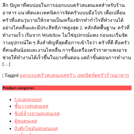
ลึก ปัญหาที่พบบ่อยในการออกแบบครัวสแตนเลสสำหรับร้าน
อาหาร แนวคิดและเทคนิคการจัดครัวแบบมือโปร เพื่อเปลี่ยน
ครัวที่แสนวุ่นวายให้กลายเป็นเครื่องจักรทำกำไรที่ทำงานได้
อย่างไหลลื่นและมีประสิทธิภาพสูงสุด 2. หลักคิดพื้นฐาน: ครัวที่
ทำงานเร็ว เริ่มจาก Workflow ไม่ใช่อุปกรณ์แพง ก่อนจะเริ่มจัด
วางอุปกรณ์ใด ๆ สิ่งสำคัญที่สุดคือการเข้าใจว่า ครัวที่ดี คือครัว
ที่คนเดินน้อยและงานไหลลื่น การซื้อเครื่องครัวราคาแพงอาจ
ช่วยให้ทำงานได้เร็วขึ้นในบางขั้นตอน แต่ถ้าขั้นตอนการทำงาน
[…]
|
Tagged
ออกแบบครัวสแตนเลสครัว
,
เทคนิคจัดครัวร้านอาหาร
Product categories
Uncategorized
ชั้นวางสแตนเลส
ซิงค์ล้างจานสแตนเลส
ตู้สแตนเลส
ถังดักไขมันสแตนเลส