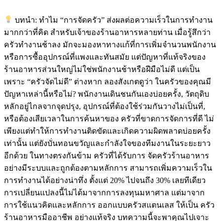
on
on
บทนำ: ทำไม “การจัดครัว” ส่งผลต่อความเร็วในการทำงาน
มากกว่าที่คิด สำหรับเจ้าของร้านอาหารหลายท่าน เมื่อรู้สึกว่า
ครัวทำงานช้าลง มักจะมองหาทางแก้ที่การเพิ่มจำนวนพนักงาน
หรือการซื้ออุปกรณ์ที่แพงและทันสมัย แต่ปัญหาที่แท้จริงของ
ร้านอาหารส่วนใหญ่ไม่ใช่พนักงานช้าหรือฝีมือไม่ดี แต่เป็น
เพราะ “ครัวจัดไม่ดี” ต่างหาก ลองสังเกตดูว่า ในครัวของคุณมี
ปัญหาเหล่านี้หรือไม่? พนักงานเดินชนกันเองบ่อยครั้ง, วัตถุดิบ
หลักอยู่ไกลจากจุดปรุง, อุปกรณ์ที่ต้องใช้ร่วมกันวางไม่เป็นที่,
หรือต้องเสียเวลาในการค้นหาของ ครัวที่ขาดการจัดการที่ดี ไม่
เพียงแต่ทำให้การทำงานติดขัดและเกิดความผิดพลาดบ่อยครั้ง
เท่านั้น แต่ยังบั่นทอนขวัญและกำลังใจของทีมงานในระยะยาว
อีกด้วย ในทางตรงกันข้าม ครัวที่ได้รับการ จัดครัวร้านอาหาร
อย่างมีระบบและถูกต้องตามหลักการ สามารถเพิ่มความเร็วใน
การทำงานได้อย่างน่าทึ่ง ตั้งแต่ 20% ไปจนถึง 30% เลยทีเดียว
การเปลี่ยนแปลงนี้ไม่ได้มาจากการลงทุนมหาศาล แต่มาจาก
การใช้แนวคิดและหลักการ ออกแบบครัวสแตนเลส ให้เป็น ครัว
ร้านอาหารมืออาชีพ อย่างแท้จริง บทความนี้จะพาคุณไปเจาะ