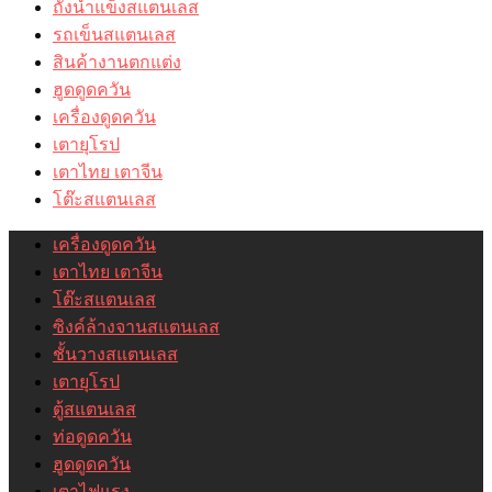
ถังน้ำแข็งสแตนเลส
รถเข็นสแตนเลส
สินค้างานตกแต่ง
ฮูดดูดควัน
เครื่องดูดควัน
เตายุโรป
เตาไทย เตาจีน
โต๊ะสแตนเลส
เครื่องดูดควัน
เตาไทย เตาจีน
โต๊ะสแตนเลส
ซิงค์ล้างจานสแตนเลส
ชั้นวางสแตนเลส
เตายุโรป
ตู้สแตนเลส
ท่อดูดควัน
ฮูดดูดควัน
เตาไฟแรง