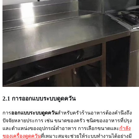
2.1 การออกแบบระบบดูดควัน
การ
ออกแบบระบบดูดควัน
สำหรับครัวร้านอาหารต้องคำนึงถึง
ปัจจัยหลายประการ เช่น ขนาดของครัว ชนิดของอาหารที่ปรุง
และตำแหน่งของอุปกรณ์ทำอาหาร การเลือกขนาดและ
กำลัง
ของเครื่องดูดควัน
ที่เหมาะสมจะช่วยให้ระบบทำงานได้อย่างมี