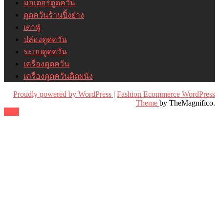
มอเตอร์ดูดควัน
ดูดควันร้านปิ้งย่าง
เตาฟู่
ปล่องดูดควัน
ระบบดูดควัน
เครื่องดูดควัน
เครื่องดูดควันติดผนัง
Proudly powered by WordPress
|
Fashion Ecommerce WordPress
Theme
by TheMagnifico.
TOP