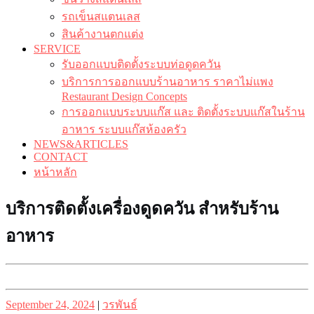
รถเข็นสแตนเลส
สินค้างานตกแต่ง
SERVICE
รับออกแบบติดตั้งระบบท่อดูดควัน
บริการการออกแบบร้านอาหาร ราคาไม่แพง
Restaurant Design Concepts
การออกแบบระบบแก๊ส และ ติดตั้งระบบแก๊สในร้าน
อาหาร ระบบแก๊สห้องครัว
NEWS&ARTICLES
CONTACT
หน้าหลัก
บริการติดตั้งเครื่องดูดควัน สำหรับร้าน
อาหาร
Posted
Posted
September 24, 2024
|
วรพันธ์
on
on