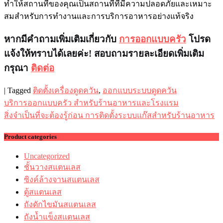
ทำให้สถานที่ของคุณเป็นสถานที่ที่มีความปลอดภัยและเหมาะ
สมสำหรับการทำงานและการบริการอาหารอย่างแท้จริง
หากมีคำถามเพิ่มเติมเกี่ยวกับ
การออกแบบครัว
โปรด
แจ้งให้ทราบได้เลยค่ะ! สอบถามรายละเอียดเพิ่มเติม
กรุณา
ติดต่อ
|
Tagged
ติดตั้งเครื่องดูดควัน
,
ออกแบบระบบดูดควัน
Post
บริการออกแบบครัว สำหรับร้านอาหารและโรงแรม
navigation
สิ่งจำเป็นที่จะต้องรู้ก่อน การติดตั้งระบบแก๊สสำหรับร้านอาหาร
Product categories
Uncategorized
ชั้นวางสแตนเลส
ซิงค์ล้างจานสแตนเลส
ตู้สแตนเลส
ถังดักไขมันสแตนเลส
ถังน้ำแข็งสแตนเลส