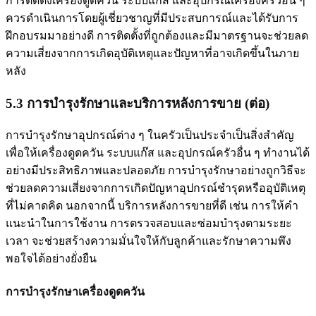
การติดตั้งเครื่องดูดควัน ระบบแก๊ส และอุปกรณ์เครื่องครัวอื่น ๆ
ควรดำเนินการโดยผู้เชี่ยวชาญที่มีประสบการณ์และได้รับการ
ฝึกอบรมมาอย่างดี การติดตั้งที่ถูกต้องและมีมาตรฐานจะช่วยลด
ความเสี่ยงจากการเกิดอุบัติเหตุและปัญหาที่อาจเกิดขึ้นในภาย
หลัง
5.3 การบำรุงรักษาและบริการหลังการขาย (ต่อ)
การบำรุงรักษาอุปกรณ์ต่าง ๆ ในครัวเป็นประจำเป็นสิ่งสำคัญ
เพื่อให้เครื่องดูดควัน ระบบแก๊ส และอุปกรณ์ครัวอื่น ๆ ทำงานได้
อย่างมีประสิทธิภาพและปลอดภัย การบำรุงรักษาอย่างถูกวิธีจะ
ช่วยลดความเสี่ยงจากการเกิดปัญหาอุปกรณ์ชำรุดหรืออุบัติเหตุ
ที่ไม่คาดคิด นอกจากนี้ บริการหลังการขายที่ดี เช่น การให้คำ
แนะนำในการใช้งาน การตรวจสอบและซ่อมบำรุงตามระยะ
เวลา จะช่วยสร้างความมั่นใจให้กับลูกค้าและรักษาความพึง
พอใจได้อย่างยั่งยืน
การบำรุงรักษาเครื่องดูดควัน