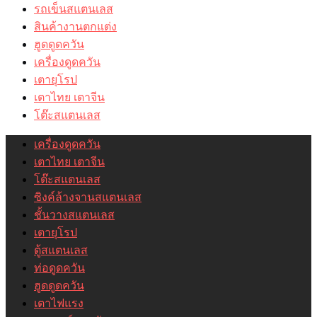
รถเข็นสแตนเลส
สินค้างานตกแต่ง
ฮูดดูดควัน
เครื่องดูดควัน
เตายุโรป
เตาไทย เตาจีน
โต๊ะสแตนเลส
เครื่องดูดควัน
เตาไทย เตาจีน
โต๊ะสแตนเลส
ซิงค์ล้างจานสแตนเลส
ชั้นวางสแตนเลส
เตายุโรป
ตู้สแตนเลส
ท่อดูดควัน
ฮูดดูดควัน
เตาไฟแรง