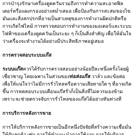
การบำรุงรักษาเครื่องดูดควันรวมถึงการทำความสะอาดฟิล
เตอร์หรือแผงกรองอย่างสม่ำเสมอ เพื่อป้องกันการสะสมของไข
มันและสิ่งสกปรกที่อาจเป็นสาเหตุของการทำงานผิดปกติหรือ
การเกิดไฟไหม้ การตรวจสอบการทำงานของมอเตอร์และระบบ
ไฟฟ้าของเครื่องดูดควันเป็นระยะ ๆ ก็เป็นสิ่งสำคัญ เพื่อให้มั่นใจ
ว่าเครื่องจะทำงานได้อย่างมีประสิทธิภาพอยู่เสมอ
การตรวจสอบระบบแก๊ส
ระบบแก๊ส
ควรได้รับการตรวจสอบอย่างน้อยปีละหนึ่งครั้งโดยผู้
เชี่ยวชาญ โดยเฉพาะในส่วนของ
ท่อส่งแก๊ส
วาล์ว และข้อต่อ
เพื่อให้แน่ใจว่าไม่มีการรั่วไหลหรือความเสียหายใด ๆ ที่อาจเกิด
ขึ้น การทดสอบระบบเตือนแก๊สรั่วก็เป็นสิ่งที่ไม่ควรมองข้าม
เพราะจะช่วยตรวจจับการรั่วไหลของแก๊สได้อย่างทันท่วงที
การบริการหลังการขาย
การให้บริการหลังการขายเป็นอีกหนึ่งปัจจัยที่สร้างความเชื่อมั่น
ให้กับลูกค้า เช่น การให้คำแนะนำการใช้งาน การให้บริการ