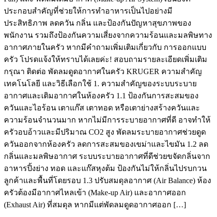
ประกอบสำคัญที่ช่วยให้การทำอาหารเป็นไปอย่างมี
ประสิทธิภาพ ลดควัน กลิ่น และป้องกันปัญหาสุขภาพของ
พนักงาน รวมถึงป้องกันความเสี่ยงจากความร้อนและมลพิษทาง
อากาศภายในครัว หากมีคำถามเพิ่มเติมเกี่ยวกับ การออกแบบ
ครัว โปรดแจ้งให้ทราบได้เลยค่ะ! สอบถามรายละเอียดเพิ่มเติม
กรุณา ติดต่อ พัดลมดูดอากาศในครัว KRUGER ความสำคัญ
เทคโนโลยี และวิธีเลือกใช้ 1. ความสำคัญของระบบระบาย
อากาศและเติมอากาศในห้องครัว 1.1 ป้องกันการสะสมของ
ควันและไอร้อน เตาแก๊ส เตาทอด หรือเตาย่างสร้างควันและ
ความร้อนจำนวนมาก หากไม่มีการระบายอากาศที่ดี อาจทำให้
ครัวอบอ้าวและมีปริมาณ CO2 สูง พัดลมระบายอากาศช่วยดูด
ควันออกจากห้องครัว ลดการสะสมของเขม่าและไขมัน 1.2 ลด
กลิ่นและมลพิษอากาศ ระบบระบายอากาศที่ดีช่วยขจัดกลิ่นจาก
อาหารปิ้งย่าง ทอด และแก๊สหุงต้ม ป้องกันไม่ให้กลิ่นไปรบกวน
ลูกค้าและพื้นที่โดยรอบ 1.3 ปรับสมดุลอากาศ (Air Balance) ห้อง
ครัวต้องมีอากาศไหลเข้า (Make-up Air) และอากาศออก
(Exhaust Air) ที่สมดุล หากมีแต่พัดลมดูดอากาศออก […]