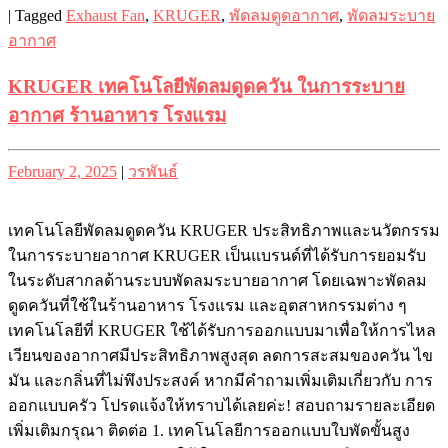
|
Tagged
Exhaust Fan
,
KRUGER
,
พัดลมดูดอากาศ
,
พัดลมระบาย
อากาศ
KRUGER เทคโนโลยีพัดลมดูดควัน ในการระบาย
อากาศ ร้านอาหาร โรงแรม
Posted
Posted
February 2, 2025
|
วรพันธ์
on
on
เทคโนโลยีพัดลมดูดควัน KRUGER ประสิทธิภาพและนวัตกรรม
ในการระบายอากาศ KRUGER เป็นแบรนด์ที่ได้รับการยอมรับ
ในระดับสากลด้านระบบพัดลมระบายอากาศ โดยเฉพาะพัดลม
ดูดควันที่ใช้ในร้านอาหาร โรงแรม และอุตสาหกรรมต่าง ๆ
เทคโนโลยีที่ KRUGER ใช้ได้รับการออกแบบมาเพื่อให้การไหล
เวียนของอากาศมีประสิทธิภาพสูงสุด ลดการสะสมของควัน ไข
มัน และกลิ่นที่ไม่พึงประสงค์ หากมีคำถามเพิ่มเติมเกี่ยวกับ การ
ออกแบบครัว โปรดแจ้งให้ทราบได้เลยค่ะ! สอบถามรายละเอียด
เพิ่มเติมกรุณา ติดต่อ 1. เทคโนโลยีการออกแบบใบพัดขั้นสูง