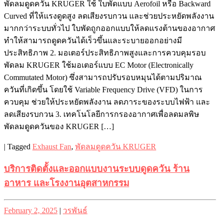
พัดลมดูดควัน KRUGER ใช้ ใบพัดแบบ Aerofoil หรือ Backward
Curved ที่ให้แรงดูดสูง ลดเสียงรบกวน และช่วยประหยัดพลังงาน
มากกว่าระบบทั่วไป ใบพัดถูกออกแบบให้ลดแรงต้านของอากาศ
ทำให้สามารถดูดควันได้เร็วขึ้นและระบายออกอย่างมี
ประสิทธิภาพ 2. มอเตอร์ประสิทธิภาพสูงและการควบคุมรอบ
พัดลม KRUGER ใช้มอเตอร์แบบ EC Motor (Electronically
Commutated Motor) ซึ่งสามารถปรับรอบหมุนได้ตามปริมาณ
ควันที่เกิดขึ้น โดยใช้ Variable Frequency Drive (VFD) ในการ
ควบคุม ช่วยให้ประหยัดพลังงาน ลดภาระของระบบไฟฟ้า และ
ลดเสียงรบกวน 3. เทคโนโลยีการกรองอากาศเพื่อลดมลพิษ
พัดลมดูดควันของ KRUGER […]
|
Tagged
Exhaust Fan
,
พัดลมดูดควัน KRUGER
บริการติดตั้งและออกแบบงานระบบดูดควัน ร้าน
อาหาร และโรงงานอุตสาหกรรม
Posted
Posted
February 2, 2025
|
วรพันธ์
on
on