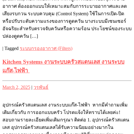
อากาศ ต้องออกแบบให้เหมาะสมกับการระบายอากาศและลด
เสียงรบกวน ระบบควบคุม (Control System) ใช้ในการเปิด-ปิด
หรือปรับระดับความแรงของการดูดควัน บางระบบมีเซนเซอร์
อัจฉริยะสำหรับตรวจจับควันหรือความร้อน ประโยชน์ของระบบ
ปล่องดูดควัน […]
|
Tagged
ระบบกรองอากาศ (Filters)
Kitchen Systems งานระบบครัวสแตนเลส งานระบบ
แก๊ส-ไฟฟ้า
Posted
Posted
March 2, 2025
|
วรพันธ์
on
on
อุปกรณ์ครัวสแตนเลส งานระบบแก๊ส-ไฟฟ้า หากมีคำถามเพิ่ม
เติมเกี่ยวกับ การออกแบบครัว โปรดแจ้งให้ทราบได้เลยค่ะ!
สอบถามรายละเอียดเพิ่มเติมกรุณา ติดต่อ 1. อุปกรณ์ครัวสแตน
เลส อุปกรณ์ครัวสแตนเลสได้รับความนิยมอย่างมากใน