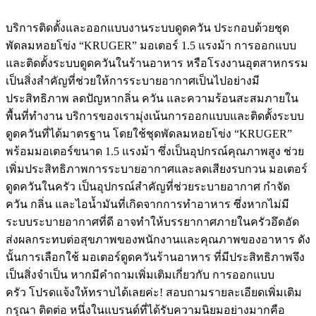
บริการติดตั้งและออกแบบงานระบบดูดควัน ประกอบด้วยชุด
พัดลมหอยโข่ง “KRUGER” มอเตอร์ 1.5 แรงม้า การออกแบบ
และติดตั้งระบบดูดควันในร้านอาหาร หรือโรงงานอุตสาหกรรม
เป็นสิ่งสำคัญที่ช่วยให้การระบายอากาศเป็นไปอย่างมี
ประสิทธิภาพ ลดปัญหากลิ่น ควัน และความร้อนสะสมภายใน
พื้นที่ทำงาน บริการของเรามุ่งเน้นการออกแบบและติดตั้งระบบ
ดูดควันที่ได้มาตรฐาน โดยใช้ชุดพัดลมหอยโข่ง “KRUGER”
พร้อมมอเตอร์ขนาด 1.5 แรงม้า ซึ่งเป็นอุปกรณ์คุณภาพสูง ช่วย
เพิ่มประสิทธิภาพการระบายอากาศและลดเสียงรบกวน มอเตอร์
ดูดควันในครัว เป็นอุปกรณ์สำคัญที่ช่วยระบายอากาศ กำจัด
ควัน กลิ่น และไอน้ำมันที่เกิดจากการทำอาหาร ซึ่งหากไม่มี
ระบบระบายอากาศที่ดี อาจทำให้บรรยากาศภายในครัวอึดอัด
ส่งผลกระทบต่อสุขภาพของพนักงานและคุณภาพของอาหาร ดัง
นั้นการเลือกใช้ มอเตอร์ดูดควันร้านอาหาร ที่มีประสิทธิภาพจึง
เป็นสิ่งจำเป็น หากมีคำถามเพิ่มเติมเกี่ยวกับ การออกแบบ
ครัว โปรดแจ้งให้ทราบได้เลยค่ะ! สอบถามรายละเอียดเพิ่มเติม
กรุณา ติดต่อ หนึ่งในแบรนด์ที่ได้รับความนิยมอย่างมากคือ