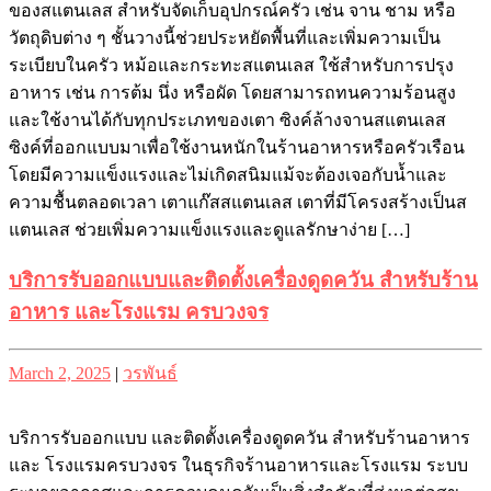
ของสแตนเลส สำหรับจัดเก็บอุปกรณ์ครัว เช่น จาน ชาม หรือ
วัตถุดิบต่าง ๆ ชั้นวางนี้ช่วยประหยัดพื้นที่และเพิ่มความเป็น
ระเบียบในครัว หม้อและกระทะสแตนเลส ใช้สำหรับการปรุง
อาหาร เช่น การต้ม นึ่ง หรือผัด โดยสามารถทนความร้อนสูง
และใช้งานได้กับทุกประเภทของเตา ซิงค์ล้างจานสแตนเลส
ซิงค์ที่ออกแบบมาเพื่อใช้งานหนักในร้านอาหารหรือครัวเรือน
โดยมีความแข็งแรงและไม่เกิดสนิมแม้จะต้องเจอกับน้ำและ
ความชื้นตลอดเวลา เตาแก๊สสแตนเลส เตาที่มีโครงสร้างเป็นส
แตนเลส ช่วยเพิ่มความแข็งแรงและดูแลรักษาง่าย […]
บริการรับออกแบบและติดตั้งเครื่องดูดควัน สำหรับร้าน
อาหาร และโรงแรม ครบวงจร
Posted
Posted
March 2, 2025
|
วรพันธ์
on
on
บริการรับออกแบบ และติดตั้งเครื่องดูดควัน สำหรับร้านอาหาร
และ โรงแรมครบวงจร ในธุรกิจร้านอาหารและโรงแรม ระบบ