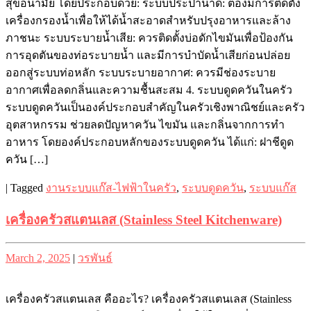
สุขอนามัย โดยประกอบด้วย: ระบบประปาน้ำดี: ต้องมีการติดตั้ง
เครื่องกรองน้ำเพื่อให้ได้น้ำสะอาดสำหรับปรุงอาหารและล้าง
ภาชนะ ระบบระบายน้ำเสีย: ควรติดตั้งบ่อดักไขมันเพื่อป้องกัน
การอุดตันของท่อระบายน้ำ และมีการบำบัดน้ำเสียก่อนปล่อย
ออกสู่ระบบท่อหลัก ระบบระบายอากาศ: ควรมีช่องระบาย
อากาศเพื่อลดกลิ่นและความชื้นสะสม 4. ระบบดูดควันในครัว
ระบบดูดควันเป็นองค์ประกอบสำคัญในครัวเชิงพาณิชย์และครัว
อุตสาหกรรม ช่วยลดปัญหาควัน ไขมัน และกลิ่นจากการทำ
อาหาร โดยองค์ประกอบหลักของระบบดูดควัน ได้แก่: ฝาชีดูด
ควัน […]
|
Tagged
งานระบบแก๊ส-ไฟฟ้าในครัว
,
ระบบดูดควัน
,
ระบบแก๊ส
เครื่องครัวสแตนเลส (Stainless Steel Kitchenware)
Posted
Posted
March 2, 2025
|
วรพันธ์
on
on
เครื่องครัวสแตนเลส คืออะไร? เครื่องครัวสแตนเลส (Stainless