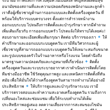
ระบายอากาศและการควบคุมควันเป็นสิ่งสำคัญที่ส่งผลต่อสุข
อนามัยของสถานที่และความปลอดภัยของพนักงานและลูกค้า
เราคือผู้เชี่ยวชาญด้านการออกแบบและติดตั้งเครื่องดูดควัน ที่
พร้อมให้บริการแบบครบวงจร ตั้งแต่การสำรวจหน้างาน
ออกแบบระบบ ไปจนถึงการติดตั้งและบำรุงรักษา หากมีคำถาม
เพิ่มเติมเกี่ยวกับ การออกแบบครัว โปรดแจ้งให้ทราบได้เลยค่ะ!
สอบถามรายละเอียดเพิ่มเติมกรุณา ติดต่อ บริการของเรา
ให้
คำปรึกษาและออกแบบระบบดูดควัน เรามีทีมวิศวกรและผู้
เชี่ยวชาญที่สามารถออกแบบระบบดูดควันให้เหมาะสมกับขนาด
และรูปแบบของครัวในร้านอาหารหรือโรงแรม โดยคำนึงถึง
มาตรฐานความปลอดภัยและกฎหมายที่เกี่ยวข้อง
ติดตั้ง
เครื่องดูดควันและระบบระบายอากาศ เราดำเนินการติดตั้งโดย
ทีมช่างมืออาชีพ ใช้วัสดุคุณภาพสูง และเทคนิคการติดตั้งที่ทัน
สมัย เพื่อให้มั่นใจได้ว่าเครื่องดูดควันสามารถทำงานได้อย่างมี
ประสิทธิภาพ
ให้บริการดูแลและบำรุงรักษาระบบ เรามี
บริการตรวจสอบและทำความสะอาดเครื่องดูดควัน รวมถึงการ
เปลี่ยนอะไหล่และซ่อมแซม เพื่อให้ระบบทำงานได้เต็ม
ประสิทธิภาพอยู่เสมอ ลดความเสี่ยงจากการสะสมของไขมัน