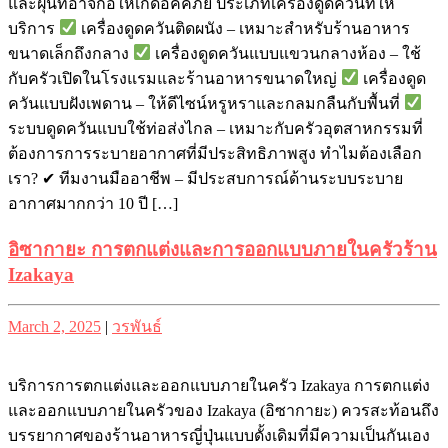
และฝุ่นที่อาจก่อให้เกิดอัคคีภัย ประเภทเครื่องดูดควันที่ให้
บริการ
เครื่องดูดควันติดผนัง – เหมาะสำหรับร้านอาหาร
ขนาดเล็กถึงกลาง
เครื่องดูดควันแบบแขวนกลางห้อง – ใช้
กับครัวเปิดในโรงแรมและร้านอาหารขนาดใหญ่
เครื่องดูด
ควันแบบฝังเพดาน – ให้ดีไซน์หรูหราและกลมกลืนกับพื้นที่
ระบบดูดควันแบบใช้ท่อส่งไกล – เหมาะกับครัวอุตสาหกรรมที่
ต้องการการระบายอากาศที่มีประสิทธิภาพสูง ทำไมต้องเลือก
เรา? ✔ ทีมงานมืออาชีพ – มีประสบการณ์ด้านระบบระบาย
อากาศมากกว่า 10 ปี […]
อิซากายะ การตกแต่งและการออกแบบภายในครัวร้าน
Izakaya
Posted
Posted
March 2, 2025
|
วรพันธ์
on
on
บริการการตกแต่งและออกแบบภายในครัว Izakaya การตกแต่ง
และออกแบบภายในครัวของ Izakaya (อิซากายะ) ควรสะท้อนถึง
บรรยากาศของร้านอาหารญี่ปุ่นแบบดั้งเดิมที่มีความเป็นกันเอง