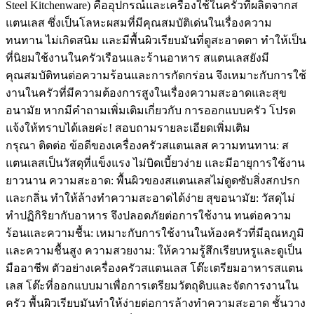
Steel Kitchenware) คืออุปกรณ์และเครื่องใช้ในครัวที่ผลิตจากส
แตนเลส ซึ่งเป็นโลหะผสมที่มีคุณสมบัติเด่นในเรื่องความ
ทนทาน ไม่เกิดสนิม และมีพื้นผิวเรียบมันที่ดูสะอาดตา ทำให้เป็น
ที่นิยมใช้งานในครัวเรือนและร้านอาหาร สแตนเลสยังมี
คุณสมบัติทนต่อความร้อนและการกัดกร่อน จึงเหมาะกับการใช้
งานในครัวที่มีความต้องการสูงในเรื่องความสะอาดและสุข
อนามัย หากมีคำถามเพิ่มเติมเกี่ยวกับ การออกแบบครัว โปรด
แจ้งให้ทราบได้เลยค่ะ! สอบถามรายละเอียดเพิ่มเติม
กรุณา ติดต่อ ข้อดีของเครื่องครัวสแตนเลส ความทนทาน: ส
แตนเลสเป็นวัสดุที่แข็งแรง ไม่บิดเบี้ยวง่าย และมีอายุการใช้งาน
ยาวนาน ความสะอาด: พื้นผิวของสแตนเลสไม่ดูดซับสิ่งสกปรก
และกลิ่น ทำให้ล้างทำความสะอาดได้ง่าย สุขอนามัย: วัสดุไม่
ทำปฏิกิริยากับอาหาร จึงปลอดภัยต่อการใช้งาน ทนต่อความ
ร้อนและความชื้น: เหมาะกับการใช้งานในห้องครัวที่มีอุณหภูมิ
และความชื้นสูง ความสวยงาม: ให้ความรู้สึกเรียบหรูและดูเป็น
มืออาชีพ ตัวอย่างเครื่องครัวสแตนเลส โต๊ะเตรียมอาหารสแตน
เลส โต๊ะที่ออกแบบมาเพื่อการเตรียมวัตถุดิบและจัดการงานใน
ครัว พื้นผิวเรียบมันทำให้ง่ายต่อการล้างทำความสะอาด ชั้นวาง