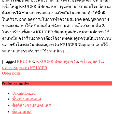
อาหารได้อย่างมีประสิทธิภาพ ไม่ว่าครัวของคุณจะมีขนาดเล็ก
หรือใหญ่ KRUGER มีพัดลมหลายรุ่นที่สามารถตอบโจทย์ความ
ต้องการได้ ช่วยลดการสะสมของไขมันในอากาศ ทำให้พื้นผิว
ในครัวสะอาด ลดภาระในการทำความสะอาด ลดปัญหาความ
ร้อนสะสม ทำให้ครัวเย็นขึ้น พนักงานทำงานได้สะดวกขึ้น 2.
โครงสร้างแข็งแรง KRUGER พัดลมดูดควัน ทนทานต่อการใช้
งานหนัก ครัวร้านอาหารต้องใช้งานพัดลมดูดควันเป็นเวลานาน
หลายชั่วโมงต่อวัน พัดลมดูดควัน KRUGER จึงถูกออกแบบให้
ทนทานและรองรับการใช้งานหนัก […]
|
Tagged
KRUGER
,
KRUGER พัดลมดูดควัน
,
ครื่องดูดควัน
,
มอเตอร์ดูดควัน KRUGER
Posts
Older posts
navigation
Product categories
Uncategorized
ชั้นวางสแตนเลส
ซิงค์ล้างจานสแตนเลส
ตู้สแตนเลส