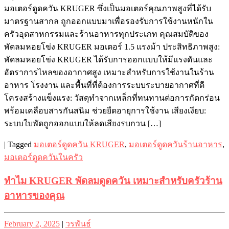
มอเตอร์ดูดควัน KRUGER ซึ่งเป็นมอเตอร์คุณภาพสูงที่ได้รับ
มาตรฐานสากล ถูกออกแบบมาเพื่อรองรับการใช้งานหนักใน
ครัวอุตสาหกรรมและร้านอาหารทุกประเภท คุณสมบัติของ
พัดลมหอยโข่ง KRUGER มอเตอร์ 1.5 แรงม้า ประสิทธิภาพสูง:
พัดลมหอยโข่ง KRUGER ได้รับการออกแบบให้มีแรงดันและ
อัตราการไหลของอากาศสูง เหมาะสำหรับการใช้งานในร้าน
อาหาร โรงงาน และพื้นที่ที่ต้องการระบบระบายอากาศที่ดี
โครงสร้างแข็งแรง: วัสดุทำจากเหล็กที่ทนทานต่อการกัดกร่อน
พร้อมเคลือบสารกันสนิม ช่วยยืดอายุการใช้งาน เสียงเงียบ:
ระบบใบพัดถูกออกแบบให้ลดเสียงรบกวน […]
|
Tagged
มอเตอร์ดูดควัน KRUGER
,
มอเตอร์ดูดควันร้านอาหาร
,
มอเตอร์ดูดควันในครัว
ทำไม KRUGER พัดลมดูดควัน เหมาะสำหรับครัวร้าน
อาหารของคุณ
Posted
Posted
February 2, 2025
|
วรพันธ์