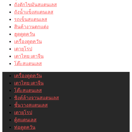
ถังดักไขมันสแตนเลส
ถังน้ำแข็งสแตนเลส
รถเข็นสแตนเลส
สินค้างานตกแต่ง
ฮูดดูดควัน
เครื่องดูดควัน
เตายุโรป
เตาไทย เตาจีน
โต๊ะสแตนเลส
เครื่องดูดควัน
เตาไทย เตาจีน
โต๊ะสแตนเลส
ซิงค์ล้างจานสแตนเลส
ชั้นวางสแตนเลส
เตายุโรป
ตู้สแตนเลส
ท่อดูดควัน