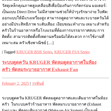
วัสดุเหล็กคุณภาพสูงเคลือบสีเพื่อป้องกันการกัดกร่อน มอเตอร์:
เป็นแบบ Direct Drive ไม่มีสายพานช่วยให้บำรุงรักษาง่าย ใบพัด:
ออกแบบให้มีแรงเหวี่ยงสูง สามารถดูดอากาศและระบายควันได้
อย่างมีประสิทธิภาพ ระดับเสียง: เงียบขณะทำงาน เหมาะสำหรับ
ครัวในร้านอาหารหรือโรงแรมที่ต้องการบรรยากาศสงบ การ
ติดตั้ง: สามารถติดตั้งที่เพดานหรือผนังได้สะดวก การใช้งานที่
เหมาะสม ครัวเชิงพาณิชย์ […]
|
Tagged
KRUGER BSB Series
,
KRUGER FSA Series
ระบบดูดควัน KRUGER พัดลมดูดอากาศในห้อง
ครัว พัดลมระบายอากาศ Exhaust Fan
Posted
Posted
February 2, 2025
|
วรพันธ์
on
on
ระบบดูดควัน KRUGER พัดลมดูดอากาศและเติมอากาศในห้อง
ครัว ในระบบครัวร้านอาหาร พัดลมระบายอากาศ (Exhaust
Fan) และ พัดลมเติมอากาศ (Make-up Air System) เป็นองค์