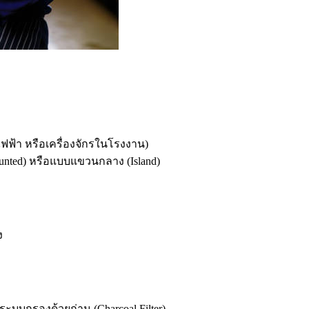
าไฟฟ้า หรือเครื่องจักรในโรงงาน)
nted) หรือแบบแขวนกลาง (Island)
ง
ะบบกรองด้วยถ่าน (Charcoal Filter)