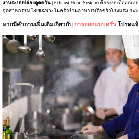
งานระบบปล่องดูดควัน
(Exhaust Hood System) คือระบบที่ออกแ
อุตสาหกรรม โดยเฉพาะในครัวร้านอาหารหรือครัวโรงแรม ระบบ
หากมีคำถามเพิ่มเติมเกี่ยวกับ
การออกแบบครัว
โปรดแจ้ง