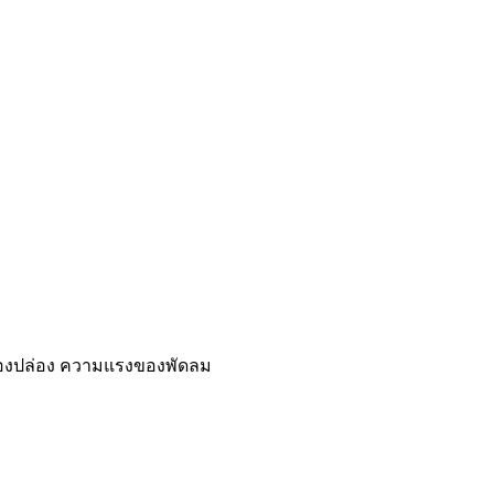
งของปล่อง ความแรงของพัดลม