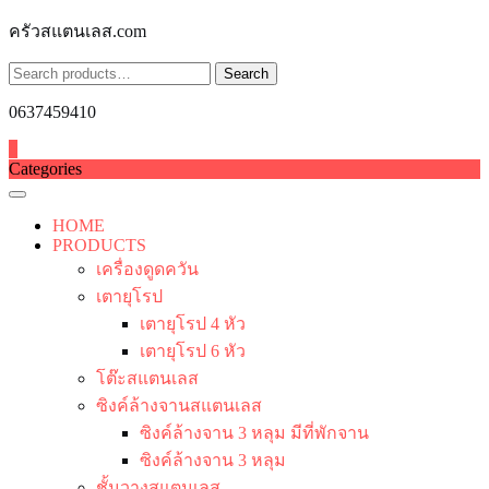
Skip
ครัวสแตนเลส.com
to
content
Search
Search
for:
0637459410
0
Categories
HOME
PRODUCTS
เครื่องดูดควัน
เตายุโรป
เตายุโรป 4 หัว
เตายุโรป 6 หัว
โต๊ะสแตนเลส
ซิงค์ล้างจานสแตนเลส
ซิงค์ล้างจาน 3 หลุม มีที่พักจาน
ซิงค์ล้างจาน 3 หลุม
ชั้นวางสแตนเลส