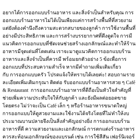
อยากได้การออกแบบร้านอาหาร และสิ่งจำเป็นสำหรับคุณ การ
ออกแบบร้านอาหารไม่ได้เป็นเพียงแค่การสร้างพื้นที่ที่สวยงาม
แต่ยังต้องคำนึงถึงความสะดวกสบายของลูกค้า การใช้งานพื้นที่
อย่างมีประสิทธิภาพ และการสร้างบรรยากาศที่ดึงดูดใจ การมี
แนวคิดการออกแบบที่ชัดเจนช่วยสร้างเอกลักษณ์และทำให้ร้าน
อาหารมีจุดเด่นที่โดดเด่น เราจะมาดูแนวคิดการออกแบบร้าน
อาหารและสิ่งจำเป็นที่ควรมี พร้อมยกตัวอย่าง 5 ข้อเพื่อการ
ออกแบบที่ประสบความสำเร็จ หากมีคำถามเพิ่มเติมเกี่ยว
กับ การออกแบบครัว โปรดแจ้งให้ทราบได้เลยค่ะ! สอบถามราย
ละเอียดเพิ่มเติมกรุณา ติดต่อ รับออกแบบร้านอาหารสวย ๆ Café
& Restaurant การออกแบบร้านอาหารที่ดีถือเป็นหัวใจสำคัญที่
ช่วยเพิ่มความประทับใจให้กับลูกค้า และยังมีผลต่อยอดขาย
โดยตรง ไม่ว่าจะเป็น Café เล็ก ๆ หรือร้านอาหารขนาดใหญ่
การออกแบบให้ดูสวยงามและใช้งานได้จริงโดยที่ไม่ทำให้งบ
ประมาณบานปลายจึงเป็นสิ่งสำคัญอย่างยิ่ง การออกแบบร้าน
อาหารที่ดี ความสวยงามและเอกลักษณ์ การตกแต่งร้านอาหาร
ควรสะท้อนเอกลักษณ์ของแบรนด์ เช่น การใช้สีสัน เฟอร์นิเจอร์