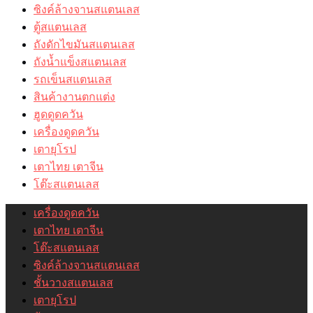
ซิงค์ล้างจานสแตนเลส
ตู้สแตนเลส
ถังดักไขมันสแตนเลส
ถังน้ำแข็งสแตนเลส
รถเข็นสแตนเลส
สินค้างานตกแต่ง
ฮูดดูดควัน
เครื่องดูดควัน
เตายุโรป
เตาไทย เตาจีน
โต๊ะสแตนเลส
เครื่องดูดควัน
เตาไทย เตาจีน
โต๊ะสแตนเลส
ซิงค์ล้างจานสแตนเลส
ชั้นวางสแตนเลส
เตายุโรป