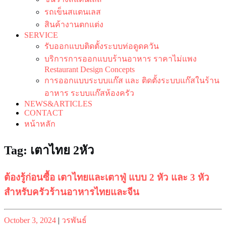
รถเข็นสแตนเลส
สินค้างานตกแต่ง
SERVICE
รับออกแบบติดตั้งระบบท่อดูดควัน
บริการการออกแบบร้านอาหาร ราคาไม่แพง
Restaurant Design Concepts
การออกแบบระบบแก๊ส และ ติดตั้งระบบแก๊สในร้าน
อาหาร ระบบแก๊สห้องครัว
NEWS&ARTICLES
CONTACT
หน้าหลัก
Tag:
เตาไทย 2หัว
ต้องรู้ก่อนซื้อ เตาไทยและเตาฟู่ แบบ 2 หัว และ 3 หัว
สำหรับครัวร้านอาหารไทยและจีน
Posted
Posted
October 3, 2024
|
วรพันธ์