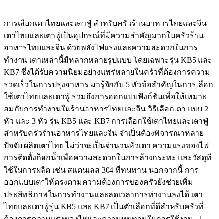
on
on
การเลือกเตาไทยและเตาฟู่ สำหรับครัวร้านอาหารไทยและจีน
เตาไทยและเตาฟู่เป็นอุปกรณ์ที่มีความสำคัญมากในครัวร้าน
อาหารไทยและจีน ด้วยพลังไฟแรงและความสะดวกในการ
ทำงาน เตาเหล่านี้มีหลากหลายรูปแบบ โดยเฉพาะรุ่น KB5 และ
KB7 ซึ่งได้รับความนิยมอย่างแพร่หลายในครัวที่ต้องการความ
รวดเร็วในการปรุงอาหาร มารู้จักกับ 5 หัวข้อสำคัญในการเลือก
ใช้เตาไทยและเตาฟู่ รวมถึงการออกแบบฟังก์ชันเพื่อให้เหมาะ
สมกับการทำงานในร้านอาหารไทยและจีน วิธีเลือกเตา แบบ 2
หัว และ 3 หัว รุ่น KB5 และ KB7 การเลือกใช้เตาไทยและเตาฟู่
สำหรับครัวร้านอาหารไทยและจีน จำเป็นต้องพิจารณาหลาย
ปัจจัย ผลิตเตาไทย ไม่ว่าจะเป็นจำนวนหัวเตา ความแรงของไฟ
การติดตั้งก็อกน้ำเพื่อความสะดวกในการล้างกระทะ และวัสดุที่
ใช้ในการผลิต เช่น สแตนเลส 304 ที่ทนทาน นอกจากนี้ การ
ออกแบบเตาให้ตรงตามความต้องการของครัวยังช่วยเพิ่ม
ประสิทธิภาพในการทำงานและลดเวลาการทำงานลงได้ เตา
ไทยและเตาฟู่รุ่น KB5 และ KB7 เป็นตัวเลือกที่ดีสำหรับครัวที่
ต้องการความแรงของไฟและความทนทานในการใช้งาน 1.