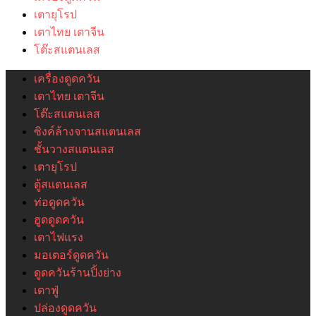
เตายุโรป
เตาไทย เตาจีน
โต๊ะสแตนเลส
เครื่องดูดควัน
เตาไทย เตาจีน
โต๊ะสแตนเลส
ซิงค์ล้างจานสแตนเลส
ชั้นวางสแตนเลส
เตายุโรป
ตู้สแตนเลส
ท่อดูดควัน
ฮูดดูดควัน
เตาไฟแรง
มอเตอร์ดูดควัน
ดูดควันร้านปิ้งย่าง
เตาฟู่
ปล่องดูดควัน