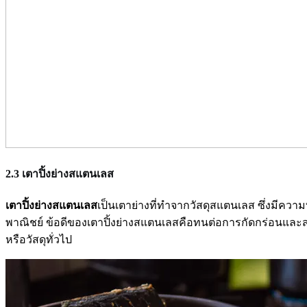
2.3 เตาปิ้งย่างสแตนเลส
เตาปิ้งย่างสแตนเลส
เป็นเตาย่างที่ทำจากวัสดุสแตนเลส ซึ่งมี
พาณิชย์ ข้อดีของเตาปิ้งย่างสแตนเลสคือทนต่อการกัดกร่อนและสาม
หรือวัสดุทั่วไป