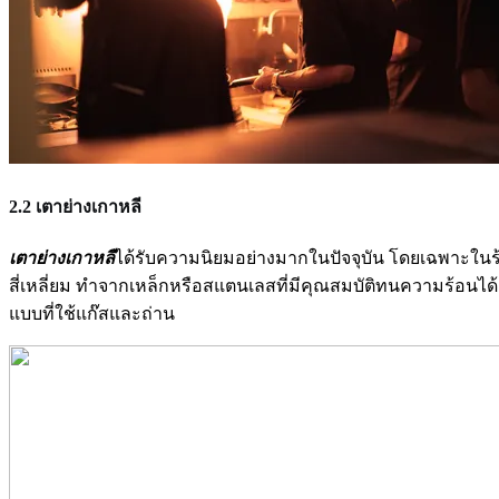
2.2 เตาย่างเกาหลี
เตาย่างเกาหลี
ได้รับความนิยมอย่างมากในปัจจุบัน โดยเฉพาะในร้
สี่เหลี่ยม ทำจากเหล็กหรือสแตนเลสที่มีคุณสมบัติทนความร้อนได
แบบที่ใช้แก๊สและถ่าน