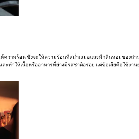
รให้ความร้อน ซึ่งจะให้ความร้อนที่สม่ำเสมอและมีกลิ่นหอมของถ่านท
งและทำให้เนื้อหรืออาหารที่ย่างมีรสชาติอร่อย แต่ข้อเสียคือใช้