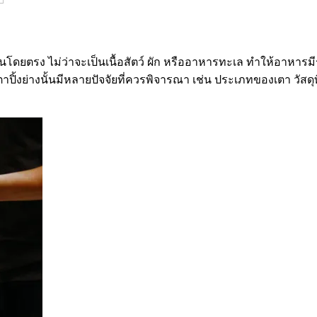
โดยตรง ไม่ว่าจะเป็นเนื้อสัตว์ ผัก หรืออาหารทะเล ทำให้อาหารมีร
้เตาปิ้งย่างนั้นมีหลายปัจจัยที่ควรพิจารณา เช่น ประเภทของเตา วั