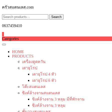
Skip
ครัวสแตนเลส.com
to
content
Search
Search
for:
0637459410
0
Categories
HOME
PRODUCTS
เครื่องดูดควัน
เตายุโรป
เตายุโรป 4 หัว
เตายุโรป 6 หัว
โต๊ะสแตนเลส
ซิงค์ล้างจานสแตนเลส
ซิงค์ล้างจาน 3 หลุม มีที่พักจาน
ซิงค์ล้างจาน 3 หลุม
ชั้นวางสแตนเลส