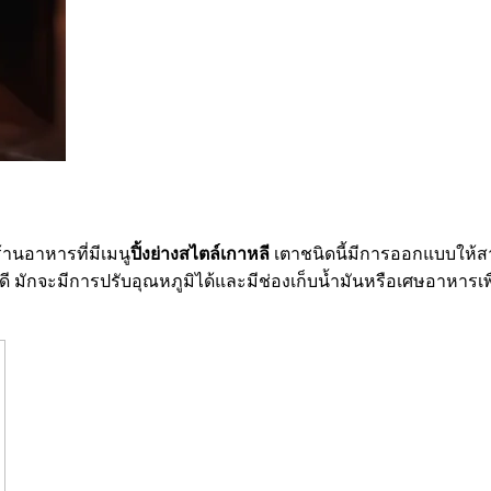
านอาหารที่มีเมนู
ปิ้งย่างสไตล์เกาหลี
เตาชนิดนี้มีการออกแบบให้ส
้ดี มักจะมีการปรับอุณหภูมิได้และมีช่องเก็บน้ำมันหรือเศษอาหาร