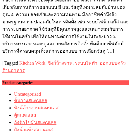
เกี่ยวกับเทรนด์การออกแบบ สี และวัสดุที่เหมาะสมกับบ้านของ
คุณ 4. ความปลอดภัยและความทนทาน มืออาชีพคำนึงถึง
มาตรฐานความปลอดภัยในการติดตั้ง เช่น ระบบไฟฟ้า แก๊ส และ
การระบายอากาศ ใช้วัสดุที่มีคุณภาพสูงและเหมาะสมกับการ
ใช้งานในครัว เพื่อให้ทนทานต่อการใช้งานในระยะยาว 5.
บริการครบวงจรและดูแลภายหลังการติดตั้ง ทีมมืออาชีพมักมี
บริการที่ครอบคลุมตั้งแต่การออกแบบ การเลือกวัสดุ […]
|
Tagged
Kitchen Work
,
ซิงก์ล้างจาน
,
ระบบไฟฟ้า
,
ออกแบบครัว
ร้านอาหาร
Product categories
Uncategorized
ชั้นวางสแตนเลส
ซิงค์ล้างจานสแตนเลส
ตู้สแตนเลส
ถังดักไขมันสแตนเลส
ถังน้ำแข็งสแตนเลส