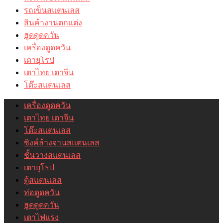
รถเข็นสแตนเลส
สินค้างานตกแต่ง
ฮูดดูดควัน
เครื่องดูดควัน
เตายุโรป
เตาไทย เตาจีน
โต๊ะสแตนเลส
เครื่องดูดควัน
เตาไทย เตาจีน
โต๊ะสแตนเลส
ซิงค์ล้างจานสแตนเลส
ชั้นวางสแตนเลส
เตายุโรป
ตู้สแตนเลส
ท่อดูดควัน
ฮูดดูดควัน
เตาไฟแรง