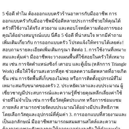
on
on
5 ข้อดี ทำไม ต้องออกแบบครัวร้านอาหารกับมืออาชีพ การ
ออกแบบครัวกับมืออาชีพมีข้อดีหลายประการที่ช่วยให้คุณได้
ครัวที่ใช้งานได้จริง สวยงาม และตอบโจทย์ความต้องการของ
คุณได้อย่างสมบูรณ์แบบ นี่คือ 5 ข้อดี ที่น่าสนใจ หากมีคำถาม
เพิ่มเติมเกี่ยวกับ การออกแบบครัว โปรดแจ้งให้ทราบได้เลยค่ะ!
สอบถามรายละเอียดเพิ่มเติมกรุณา ติดต่อ 1. การใช้งานที่เหมาะ
สมและคุ้มค่า มืออาชีพจะวางแผนพื้นที่ใช้สอยในครัวให้เหมาะ
สม เช่น การจัดตำแหน่งซิงก์ เตาอบ และตู้เย็น (หลักการ Triangle
Work) เพื่อให้ใช้งานสะดวกที่สุด ช่วยลดความผิดพลาดที่อาจเกิด
ขึ้น เช่น การจัดพื้นที่เก็บของไม่พอ หรือการติดตั้งอุปกรณ์ที่ไม่
เหมาะสมกับขนาดของครัว 2. ประหยัดเวลาและงบประมาณ ผู้
เชี่ยวชาญมีประสบการณ์และความรู้ที่ช่วยคุณหลีกเลี่ยงค่าใช้
จ่ายที่ไม่จำเป็น เช่น การซื้อวัสดุผิดประเภท หรือการซ่อมแซม
ภายหลัง สามารถช่วยจัดงบประมาณได้อย่างมีประสิทธิภาพ
โดยเลือกวัสดุและอุปกรณ์ที่คุ้มค่า 3. การออกแบบที่สวยงามและ
เป็นเอกลักษณ์ มืออาชีพสามารถผสมผสานสไตล์และความ
ต้องการเฉพาะตัวของคุณให้ออกมาอย่างลงตัว ให้คำแนะนำ