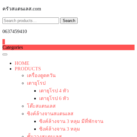
Skip
ครัวสแตนเลส.com
to
content
Search
Search
for:
0637459410
0
Categories
HOME
PRODUCTS
เครื่องดูดควัน
เตายุโรป
เตายุโรป 4 หัว
เตายุโรป 6 หัว
โต๊ะสแตนเลส
ซิงค์ล้างจานสแตนเลส
ซิงค์ล้างจาน 3 หลุม มีที่พักจาน
ซิงค์ล้างจาน 3 หลุม
ชั้นวางสแตนเลส