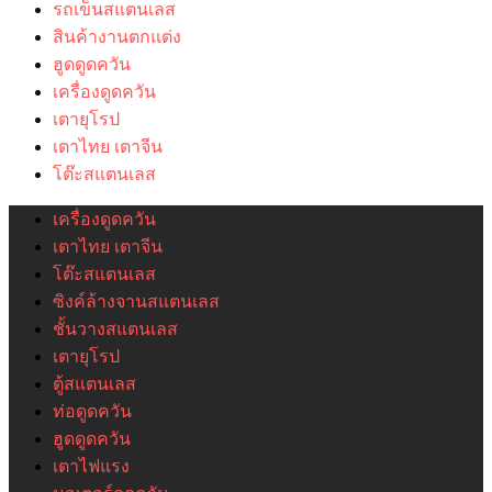
รถเข็นสแตนเลส
สินค้างานตกแต่ง
ฮูดดูดควัน
เครื่องดูดควัน
เตายุโรป
เตาไทย เตาจีน
โต๊ะสแตนเลส
เครื่องดูดควัน
เตาไทย เตาจีน
โต๊ะสแตนเลส
ซิงค์ล้างจานสแตนเลส
ชั้นวางสแตนเลส
เตายุโรป
ตู้สแตนเลส
ท่อดูดควัน
ฮูดดูดควัน
เตาไฟแรง