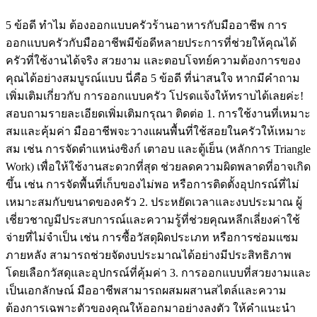
5 ข้อดี ทำไม ต้องออกแบบครัวร้านอาหารกับมืออาชีพ การ
ออกแบบครัวกับมืออาชีพมีข้อดีหลายประการที่ช่วยให้คุณได้
ครัวที่ใช้งานได้จริง สวยงาม และตอบโจทย์ความต้องการของ
คุณได้อย่างสมบูรณ์แบบ นี่คือ 5 ข้อดี ที่น่าสนใจ หากมีคำถาม
เพิ่มเติมเกี่ยวกับ การออกแบบครัว โปรดแจ้งให้ทราบได้เลยค่ะ!
สอบถามรายละเอียดเพิ่มเติมกรุณา ติดต่อ 1. การใช้งานที่เหมาะ
สมและคุ้มค่า มืออาชีพจะวางแผนพื้นที่ใช้สอยในครัวให้เหมาะ
สม เช่น การจัดตำแหน่งซิงก์ เตาอบ และตู้เย็น (หลักการ Triangle
Work) เพื่อให้ใช้งานสะดวกที่สุด ช่วยลดความผิดพลาดที่อาจเกิด
ขึ้น เช่น การจัดพื้นที่เก็บของไม่พอ หรือการติดตั้งอุปกรณ์ที่ไม่
เหมาะสมกับขนาดของครัว 2. ประหยัดเวลาและงบประมาณ ผู้
เชี่ยวชาญมีประสบการณ์และความรู้ที่ช่วยคุณหลีกเลี่ยงค่าใช้
จ่ายที่ไม่จำเป็น เช่น การซื้อวัสดุผิดประเภท หรือการซ่อมแซม
ภายหลัง สามารถช่วยจัดงบประมาณได้อย่างมีประสิทธิภาพ
โดยเลือกวัสดุและอุปกรณ์ที่คุ้มค่า 3. การออกแบบที่สวยงามและ
เป็นเอกลักษณ์ มืออาชีพสามารถผสมผสานสไตล์และความ
ต้องการเฉพาะตัวของคุณให้ออกมาอย่างลงตัว ให้คำแนะนำ