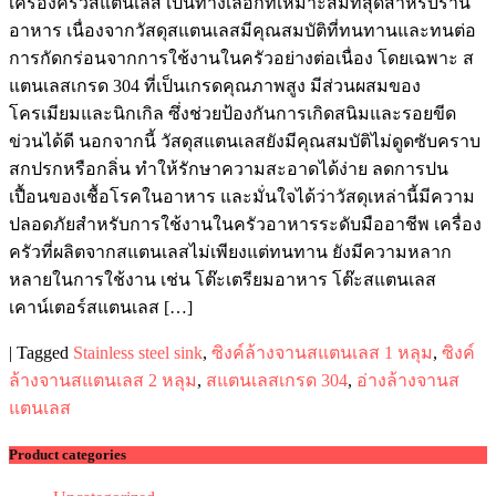
เครื่องครัวสแตนเลส เป็นทางเลือกที่เหมาะสมที่สุดสำหรับร้าน
อาหาร เนื่องจากวัสดุสแตนเลสมีคุณสมบัติที่ทนทานและทนต่อ
การกัดกร่อนจากการใช้งานในครัวอย่างต่อเนื่อง โดยเฉพาะ ส
แตนเลสเกรด 304 ที่เป็นเกรดคุณภาพสูง มีส่วนผสมของ
โครเมียมและนิกเกิล ซึ่งช่วยป้องกันการเกิดสนิมและรอยขีด
ข่วนได้ดี นอกจากนี้ วัสดุสแตนเลสยังมีคุณสมบัติไม่ดูดซับคราบ
สกปรกหรือกลิ่น ทำให้รักษาความสะอาดได้ง่าย ลดการปน
เปื้อนของเชื้อโรคในอาหาร และมั่นใจได้ว่าวัสดุเหล่านี้มีความ
ปลอดภัยสำหรับการใช้งานในครัวอาหารระดับมืออาชีพ เครื่อง
ครัวที่ผลิตจากสแตนเลสไม่เพียงแต่ทนทาน ยังมีความหลาก
หลายในการใช้งาน เช่น โต๊ะเตรียมอาหาร โต๊ะสแตนเลส
เคาน์เตอร์สแตนเลส […]
|
Tagged
Stainless steel sink
,
ซิงค์ล้างจานสแตนเลส 1 หลุม
,
ซิงค์
ล้างจานสแตนเลส 2 หลุม
,
สแตนเลสเกรด 304
,
อ่างล้างจานส
แตนเลส
Product categories