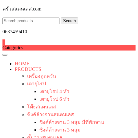
Skip
ครัวสแตนเลส.com
to
content
Search
Search
for:
0637459410
0
Categories
HOME
PRODUCTS
เครื่องดูดควัน
เตายุโรป
เตายุโรป 4 หัว
เตายุโรป 6 หัว
โต๊ะสแตนเลส
ซิงค์ล้างจานสแตนเลส
ซิงค์ล้างจาน 3 หลุม มีที่พักจาน
ซิงค์ล้างจาน 3 หลุม
ชั้นวางสแตนเลส