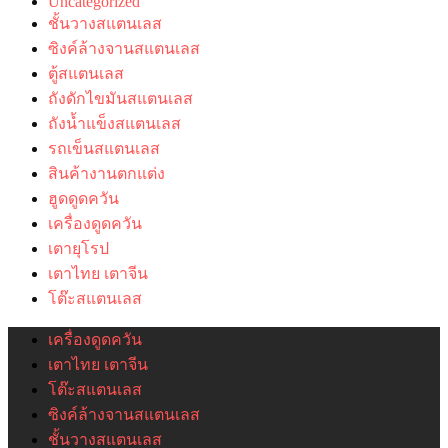
Uncategorized
ชั้นวางสแตนเลส
ซิงค์ล้างจานสแตนเลส
ตู้สแตนเลส
ถังดักไขมันสแตนเลส
ถังน้ำแข็งสแตนเลส
รถเข็นสแตนเลส
สินค้างานตกแต่ง
ฮูดดูดควัน
เครื่องดูดควัน
เตายุโรป
เตาไทย เตาจีน
โต๊ะสแตนเลส
เครื่องดูดควัน
เตาไทย เตาจีน
โต๊ะสแตนเลส
ซิงค์ล้างจานสแตนเลส
ชั้นวางสแตนเลส