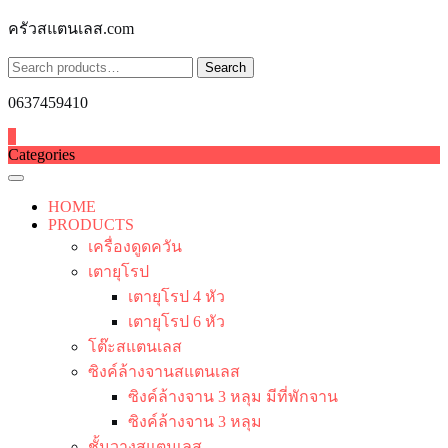
Skip
ครัวสแตนเลส.com
to
content
Search
Search
for:
0637459410
0
Categories
HOME
PRODUCTS
เครื่องดูดควัน
เตายุโรป
เตายุโรป 4 หัว
เตายุโรป 6 หัว
โต๊ะสแตนเลส
ซิงค์ล้างจานสแตนเลส
ซิงค์ล้างจาน 3 หลุม มีที่พักจาน
ซิงค์ล้างจาน 3 หลุม
ชั้นวางสแตนเลส