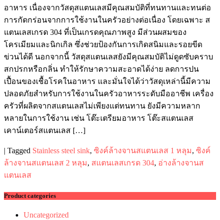
อาหาร เนื่องจากวัสดุสแตนเลสมีคุณสมบัติที่ทนทานและทนต่อ
การกัดกร่อนจากการใช้งานในครัวอย่างต่อเนื่อง โดยเฉพาะ ส
แตนเลสเกรด 304 ที่เป็นเกรดคุณภาพสูง มีส่วนผสมของ
โครเมียมและนิกเกิล ซึ่งช่วยป้องกันการเกิดสนิมและรอยขีด
ข่วนได้ดี นอกจากนี้ วัสดุสแตนเลสยังมีคุณสมบัติไม่ดูดซับคราบ
สกปรกหรือกลิ่น ทำให้รักษาความสะอาดได้ง่าย ลดการปน
เปื้อนของเชื้อโรคในอาหาร และมั่นใจได้ว่าวัสดุเหล่านี้มีความ
ปลอดภัยสำหรับการใช้งานในครัวอาหารระดับมืออาชีพ เครื่อง
ครัวที่ผลิตจากสแตนเลสไม่เพียงแต่ทนทาน ยังมีความหลาก
หลายในการใช้งาน เช่น โต๊ะเตรียมอาหาร โต๊ะสแตนเลส
เคาน์เตอร์สแตนเลส […]
|
Tagged
Stainless steel sink
,
ซิงค์ล้างจานสแตนเลส 1 หลุม
,
ซิงค์
ล้างจานสแตนเลส 2 หลุม
,
สแตนเลสเกรด 304
,
อ่างล้างจานส
แตนเลส
Product categories
Uncategorized