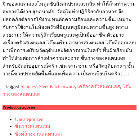
ผิวของสแตนเลสไม่ดูดซับสิ่งสกปรกและกลิ่น ทำให้ล้างทำความ
สะอาดได้ง่าย สุขอนามัย: วัสดุไม่ทำปฏิกิริยากับอาหาร จึง
ปลอดภัยต่อการใช้งาน ทนต่อความร้อนและความชื้น: เหมาะ
กับการใช้งานในห้องครัวที่มีอุณหภูมิและความชื้นสูง ความ
สวยงาม: ให้ความรู้สึกเรียบหรูและดูเป็นมืออาชีพ ตัวอย่าง
เครื่องครัวสแตนเลส โต๊ะเตรียมอาหารสแตนเลส โต๊ะที่ออกแบบ
มาเพื่อการเตรียมวัตถุดิบและจัดการงานในครัว พื้นผิวเรียบมัน
ทำให้ง่ายต่อการล้างทำความสะอาด ชั้นวางของสแตนเลส
สำหรับจัดเก็บอุปกรณ์ครัว เช่น จาน ชาม หรือวัตถุดิบต่าง ๆ ชั้น
วางนี้ช่วยประหยัดพื้นที่และเพิ่มความเป็นระเบียบในครัว […]
|
Tagged
Stainless Steel Kitchenware
,
เครื่องครัวสแตนเลส
,
โต๊ะ
วางของสแตนเลส
Product categories
Uncategorized
ชั้นวางสแตนเลส
ซิงค์ล้างจานสแตนเลส