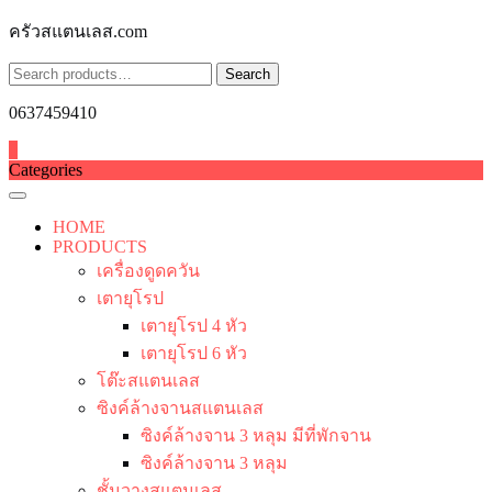
Skip
ครัวสแตนเลส.com
to
content
Search
Search
for:
0637459410
0
Categories
HOME
PRODUCTS
เครื่องดูดควัน
เตายุโรป
เตายุโรป 4 หัว
เตายุโรป 6 หัว
โต๊ะสแตนเลส
ซิงค์ล้างจานสแตนเลส
ซิงค์ล้างจาน 3 หลุม มีที่พักจาน
ซิงค์ล้างจาน 3 หลุม
ชั้นวางสแตนเลส