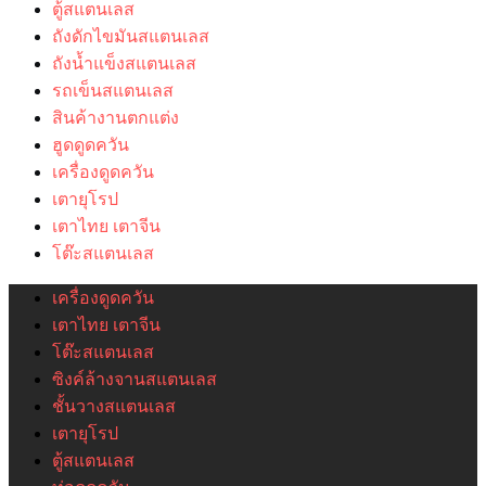
ตู้สแตนเลส
ถังดักไขมันสแตนเลส
ถังน้ำแข็งสแตนเลส
รถเข็นสแตนเลส
สินค้างานตกแต่ง
ฮูดดูดควัน
เครื่องดูดควัน
เตายุโรป
เตาไทย เตาจีน
โต๊ะสแตนเลส
เครื่องดูดควัน
เตาไทย เตาจีน
โต๊ะสแตนเลส
ซิงค์ล้างจานสแตนเลส
ชั้นวางสแตนเลส
เตายุโรป
ตู้สแตนเลส