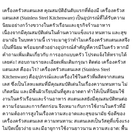
เครื่องครัวสแตนเลส คุณสมบัติอันดับแรกที่ต้องมี เครื่องครัวส
แตนเลส (Stainless Steel Kitchenware) เป็นอุปกรณ์ที่ได้รับความ
นิยมอย่างกว้างขวางในครัวเรือนและธุรกิจร้านอาหาร
เนื่องจากมีคุณสมบัติเด่นในด้านความแข็งแรง ทนทาน และสุข
อนามัย ในบทความนี้ เราจะมาดูว่าทำไมเครื่องครัวสแตนเลสจึง
เป็นที่นิยม พร้อมยกตัวอย่างอุปกรณ์สำคัญที่ควรมีในครัว หากมี
คำถามเพิ่มเติมเกี่ยวกับ การออกแบบครัว โปรดแจ้งให้ทราบได้
เลยค่ะ! สอบถามรายละเอียดเพิ่มเติมกรุณา ติดต่อ เครื่องครัวส
แตนเลส คืออะไร? เครื่องครัวสแตนเลส (Stainless Steel
Kitchenware) คืออุปกรณ์และเครื่องใช้ในครัวที่ผลิตจากสแตน
เลส ซึ่งเป็นโลหะผสมที่มีคุณสมบัติเด่นในเรื่องความทนทาน ไม่
เกิดสนิม และมีพื้นผิวเรียบมันที่ดูสะอาดตา ทำให้เป็นที่นิยมใช้
งานในครัวเรือนและร้านอาหาร สแตนเลสยังมีคุณสมบัติทนต่อ
ความร้อนและการกัดกร่อน จึงเหมาะกับการใช้งานในครัวที่มี
ความต้องการสูงในเรื่องความสะอาดและสุขอนามัย ข้อดีของ
เครื่องครัวสแตนเลส ความทนทาน: สแตนเลสเป็นวัสดุที่แข็งแรง
ไม่บิดเบี้ยวง่าย และมีอายุการใช้งานยาวนาน ความสะอาด: พื้น