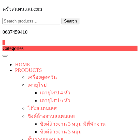
Skip
ครัวสแตนเลส.com
to
content
Search
Search
for:
0637459410
0
Categories
HOME
PRODUCTS
เครื่องดูดควัน
เตายุโรป
เตายุโรป 4 หัว
เตายุโรป 6 หัว
โต๊ะสแตนเลส
ซิงค์ล้างจานสแตนเลส
ซิงค์ล้างจาน 3 หลุม มีที่พักจาน
ซิงค์ล้างจาน 3 หลุม
ชั้นวางสแตนเลส