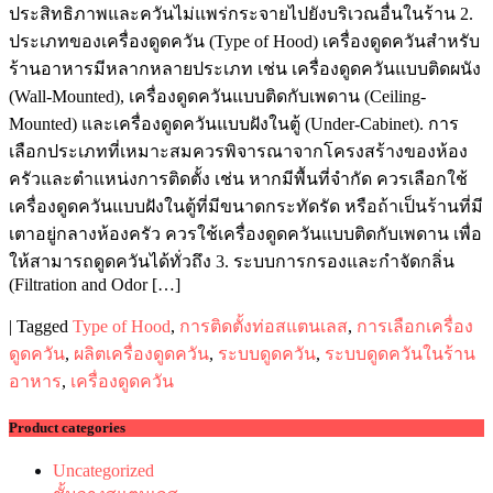
ประสิทธิภาพและควันไม่แพร่กระจายไปยังบริเวณอื่นในร้าน 2.
ประเภทของเครื่องดูดควัน (Type of Hood) เครื่องดูดควันสำหรับ
ร้านอาหารมีหลากหลายประเภท เช่น เครื่องดูดควันแบบติดผนัง
(Wall-Mounted), เครื่องดูดควันแบบติดกับเพดาน (Ceiling-
Mounted) และเครื่องดูดควันแบบฝังในตู้ (Under-Cabinet). การ
เลือกประเภทที่เหมาะสมควรพิจารณาจากโครงสร้างของห้อง
ครัวและตำแหน่งการติดตั้ง เช่น หากมีพื้นที่จำกัด ควรเลือกใช้
เครื่องดูดควันแบบฝังในตู้ที่มีขนาดกระทัดรัด หรือถ้าเป็นร้านที่มี
เตาอยู่กลางห้องครัว ควรใช้เครื่องดูดควันแบบติดกับเพดาน เพื่อ
ให้สามารถดูดควันได้ทั่วถึง 3. ระบบการกรองและกำจัดกลิ่น
(Filtration and Odor […]
|
Tagged
Type of Hood
,
การติดตั้งท่อสแตนเลส
,
การเลือกเครื่อง
ดูดควัน
,
ผลิตเครื่องดูดควัน
,
ระบบดูดควัน
,
ระบบดูดควันในร้าน
อาหาร
,
เครื่องดูดควัน
Product categories
Uncategorized