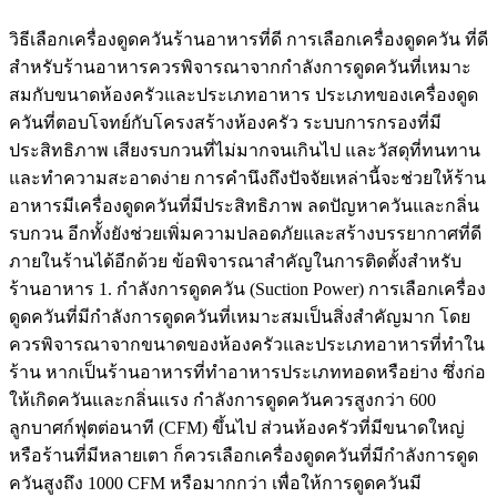
วิธีเลือกเครื่องดูดควันร้านอาหารที่ดี การเลือกเครื่องดูดควัน ที่ดี
สำหรับร้านอาหารควรพิจารณาจากกำลังการดูดควันที่เหมาะ
สมกับขนาดห้องครัวและประเภทอาหาร ประเภทของเครื่องดูด
ควันที่ตอบโจทย์กับโครงสร้างห้องครัว ระบบการกรองที่มี
ประสิทธิภาพ เสียงรบกวนที่ไม่มากจนเกินไป และวัสดุที่ทนทาน
และทำความสะอาดง่าย การคำนึงถึงปัจจัยเหล่านี้จะช่วยให้ร้าน
อาหารมีเครื่องดูดควันที่มีประสิทธิภาพ ลดปัญหาควันและกลิ่น
รบกวน อีกทั้งยังช่วยเพิ่มความปลอดภัยและสร้างบรรยากาศที่ดี
ภายในร้านได้อีกด้วย ข้อพิจารณาสำคัญในการติดตั้งสำหรับ
ร้านอาหาร 1. กำลังการดูดควัน (Suction Power) การเลือกเครื่อง
ดูดควันที่มีกำลังการดูดควันที่เหมาะสมเป็นสิ่งสำคัญมาก โดย
ควรพิจารณาจากขนาดของห้องครัวและประเภทอาหารที่ทำใน
ร้าน หากเป็นร้านอาหารที่ทำอาหารประเภททอดหรือย่าง ซึ่งก่อ
ให้เกิดควันและกลิ่นแรง กำลังการดูดควันควรสูงกว่า 600
ลูกบาศก์ฟุตต่อนาที (CFM) ขึ้นไป ส่วนห้องครัวที่มีขนาดใหญ่
หรือร้านที่มีหลายเตา ก็ควรเลือกเครื่องดูดควันที่มีกำลังการดูด
ควันสูงถึง 1000 CFM หรือมากกว่า เพื่อให้การดูดควันมี