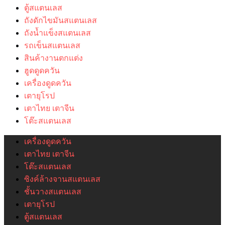
ตู้สแตนเลส
ถังดักไขมันสแตนเลส
ถังน้ำแข็งสแตนเลส
รถเข็นสแตนเลส
สินค้างานตกแต่ง
ฮูดดูดควัน
เครื่องดูดควัน
เตายุโรป
เตาไทย เตาจีน
โต๊ะสแตนเลส
เครื่องดูดควัน
เตาไทย เตาจีน
โต๊ะสแตนเลส
ซิงค์ล้างจานสแตนเลส
ชั้นวางสแตนเลส
เตายุโรป
ตู้สแตนเลส