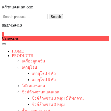
Skip
ครัวสแตนเลส.com
to
content
Search
Search
for:
0637459410
0
Categories
HOME
PRODUCTS
เครื่องดูดควัน
เตายุโรป
เตายุโรป 4 หัว
เตายุโรป 6 หัว
โต๊ะสแตนเลส
ซิงค์ล้างจานสแตนเลส
ซิงค์ล้างจาน 3 หลุม มีที่พักจาน
ซิงค์ล้างจาน 3 หลุม
ชั้นวางสแตนเลส