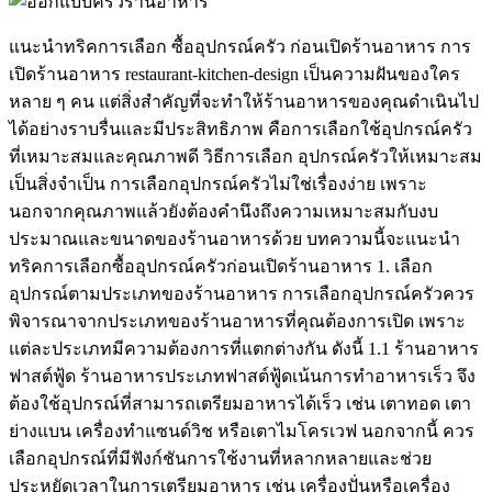
แนะนำทริคการเลือก ซื้ออุปกรณ์ครัว ก่อนเปิดร้านอาหาร การ
เปิดร้านอาหาร restaurant-kitchen-design เป็นความฝันของใคร
หลาย ๆ คน แต่สิ่งสำคัญที่จะทำให้ร้านอาหารของคุณดำเนินไป
ได้อย่างราบรื่นและมีประสิทธิภาพ คือการเลือกใช้อุปกรณ์ครัว
ที่เหมาะสมและคุณภาพดี วิธีการเลือก อุปกรณ์ครัวให้เหมาะสม
เป็นสิ่งจำเป็น การเลือกอุปกรณ์ครัวไม่ใช่เรื่องง่าย เพราะ
นอกจากคุณภาพแล้วยังต้องคำนึงถึงความเหมาะสมกับงบ
ประมาณและขนาดของร้านอาหารด้วย บทความนี้จะแนะนำ
ทริคการเลือกซื้ออุปกรณ์ครัวก่อนเปิดร้านอาหาร 1. เลือก
อุปกรณ์ตามประเภทของร้านอาหาร การเลือกอุปกรณ์ครัวควร
พิจารณาจากประเภทของร้านอาหารที่คุณต้องการเปิด เพราะ
แต่ละประเภทมีความต้องการที่แตกต่างกัน ดังนี้ 1.1 ร้านอาหาร
ฟาสต์ฟู้ด ร้านอาหารประเภทฟาสต์ฟู้ดเน้นการทำอาหารเร็ว จึง
ต้องใช้อุปกรณ์ที่สามารถเตรียมอาหารได้เร็ว เช่น เตาทอด เตา
ย่างแบน เครื่องทำแซนด์วิช หรือเตาไมโครเวฟ นอกจากนี้ ควร
เลือกอุปกรณ์ที่มีฟังก์ชันการใช้งานที่หลากหลายและช่วย
ประหยัดเวลาในการเตรียมอาหาร เช่น เครื่องปั่นหรือเครื่อง