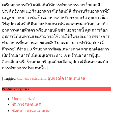
เตรียมอาหารอัตโนมัติ เพื่อให้การทำอาหารรวดเร็วและมี
ประสิทธิภาพ 1.2 ร้านอาหารสไตล์แฟมิลี่ สำหรับร้านอาหารที่มี
เมนูหลากหลาย เช่น ร้านอาหารสำหรับครอบครัว คุณอาจต้อง
ใช้อุปกรณ์ครัวที่มีหลายประเภท เช่น เตาอบขนาดใหญ่ เตาทำ
อาหารหลายหัวเตา หรือเตาอบพิซซ่า นอกจากนี้ คุณควรเลือก
อุปกรณ์ที่ทนทานและสามารถใช้งานได้ในระยะยาว เพราะการ
ทำอาหารที่หลากหลายและมีปริมาณมากอาจทำให้อุปกรณ์
สึกหรอได้ง่าย 1.3 ร้านอาหารพิเศษเฉพาะทาง หากคุณต้องการ
เปิดร้านอาหารที่เน้นเมนูเฉพาะทาง เช่น ร้านอาหารญี่ปุ่น
อิตาเลียน หรือร้านเบเกอรี่ คุณต้องเลือกอุปกรณ์ที่เหมาะสมกับ
การทำอาหารประเภทนั้น […]
|
Tagged
kitchen
,
restaurant
,
อุปกรณ์ครัวสแตนเลส
Product categories
Uncategorized
ชั้นวางสแตนเลส
ซิงค์ล้างจานสแตนเลส