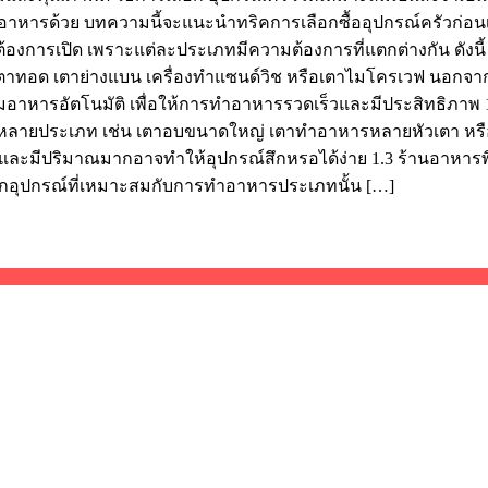
ารด้วย บทความนี้จะแนะนำทริคการเลือกซื้ออุปกรณ์ครัวก่อน
งการเปิด เพราะแต่ละประเภทมีความต้องการที่แตกต่างกัน ดังนี้
น เตาทอด เตาย่างแบน เครื่องทำแซนด์วิช หรือเตาไมโครเวฟ นอกจาก
ียมอาหารอัตโนมัติ เพื่อให้การทำอาหารรวดเร็วและมีประสิทธิภาพ 
่มีหลายประเภท เช่น เตาอบขนาดใหญ่ เตาทำอาหารหลายหัวเตา หรื
มีปริมาณมากอาจทำให้อุปกรณ์สึกหรอได้ง่าย 1.3 ร้านอาหารพิ
งเลือกอุปกรณ์ที่เหมาะสมกับการทำอาหารประเภทนั้น […]