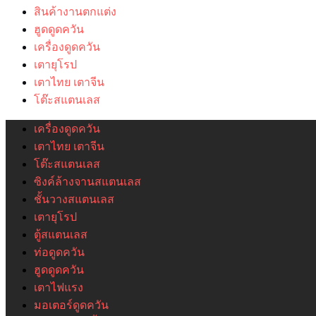
สินค้างานตกแต่ง
ฮูดดูดควัน
เครื่องดูดควัน
เตายุโรป
เตาไทย เตาจีน
โต๊ะสแตนเลส
เครื่องดูดควัน
เตาไทย เตาจีน
โต๊ะสแตนเลส
ซิงค์ล้างจานสแตนเลส
ชั้นวางสแตนเลส
เตายุโรป
ตู้สแตนเลส
ท่อดูดควัน
ฮูดดูดควัน
เตาไฟแรง
มอเตอร์ดูดควัน