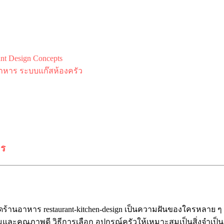
 Design Concepts
าหาร ระบบแก๊สห้องครัว
าร
ดร้านอาหาร restaurant-kitchen-design เป็นความฝันของใครหลาย ๆ
มและคุณภาพดี วิธีการเลือก อุปกรณ์ครัวให้เหมาะสมเป็นสิ่งจำเป็