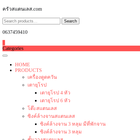
Skip
ครัวสแตนเลส.com
to
content
Search
Search
for:
0637459410
0
Categories
HOME
PRODUCTS
เครื่องดูดควัน
เตายุโรป
เตายุโรป 4 หัว
เตายุโรป 6 หัว
โต๊ะสแตนเลส
ซิงค์ล้างจานสแตนเลส
ซิงค์ล้างจาน 3 หลุม มีที่พักจาน
ซิงค์ล้างจาน 3 หลุม
ชั้นวางสแตนเลส