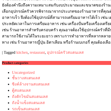
ยังต้องคำนึงถึงความเหมาะสมกับงบประมาณและขนาดของร้านอาห
เลือกอุปกรณ์ครัวควรพิจารณาจากประเภทของร้านอาหารที่คุณต้อ
อาหารเร็ว จึงต้องใช้อุปกรณ์ที่สามารถเตรียมอาหารได้เร็ว เช่
ประหยัดเวลาในการเตรียมอาหาร เช่น เครื่องปั่นหรือเครื่องเตร
เช่น ร้านอาหารสำหรับครอบครัว คุณอาจต้องใช้อุปกรณ์ครัวที
สามารถใช้งานได้ในระยะยาว เพราะการทำอาหารที่หลากหลายและ
ทาง เช่น ร้านอาหารญี่ปุ่น อิตาเลียน หรือร้านเบเกอรี่ คุณต้อ
|
Tagged
kitchen
,
restaurant
,
อุปกรณ์ครัวสแตนเลส
Product categories
Uncategorized
ชั้นวางสแตนเลส
ซิงค์ล้างจานสแตนเลส
ตู้สแตนเลส
ถังดักไขมันสแตนเลส
ถังน้ำแข็งสแตนเลส
รถเข็นสแตนเลส